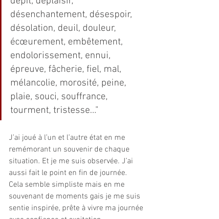
dépit, déplaisir, 
désenchantement, désespoir, 
désolation, deuil, douleur, 
écœurement, embêtement, 
endolorissement, ennui, 
épreuve, fâcherie, fiel, mal, 
mélancolie, morosité, peine, 
plaie, souci, souffrance, 
tourment, tristesse…"
J’ai joué à l’un et l’autre état en me 
remémorant un souvenir de chaque 
situation. Et je me suis observée. J’ai 
aussi fait le point en fin de journée.
Cela semble simpliste mais en me 
souvenant de moments gais je me suis 
sentie inspirée, prête à vivre ma journée 