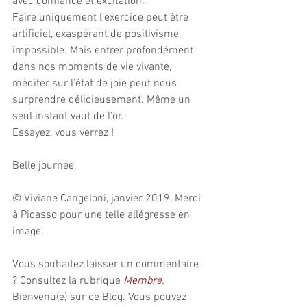
avec confiance et excitation. 
Faire uniquement l’exercice peut être 
artificiel, exaspérant de positivisme, 
impossible. Mais entrer profondément 
dans nos moments de vie vivante, 
méditer sur l’état de joie peut nous 
surprendre délicieusement. Même un 
seul instant vaut de l’or.
Essayez, vous verrez !
Belle journée 
© Viviane Cangeloni, janvier 2019, Merci 
à Picasso pour une telle allégresse en 
image.
Vous souhaitez laisser un commentaire 
? Consultez la rubrique 
Membre
.
Bienvenu(e) sur ce Blog. Vous pouvez 