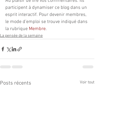
Au plaisir de lire vos commentaires. Ils 
participent à dynamiser ce blog dans un 
esprit interactif. Pour devenir membres, 
le mode d’emploi se trouve indiqué dans 
la rubrique 
Membre
.
La pensée de la semaine
Voir tout
Posts récents