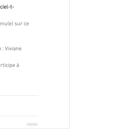
ciel-t-
enu(e) sur ce 
: Viviane 
rticipe à 