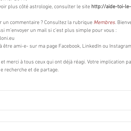
ir plus côté astrologie, consulter le site 
http://aide-toi-le-
r un commentaire ? Consultez la rubrique 
Membres
.
 Bienv
si m’envoyer un mail si c’est plus simple pour vous : 
loni.eu
 être ami-e- sur ma page Facebook, LinkedIn ou Instagram 
 et merci à tous ceux qui ont déjà réagi. Votre implication pa
de recherche et de partage.