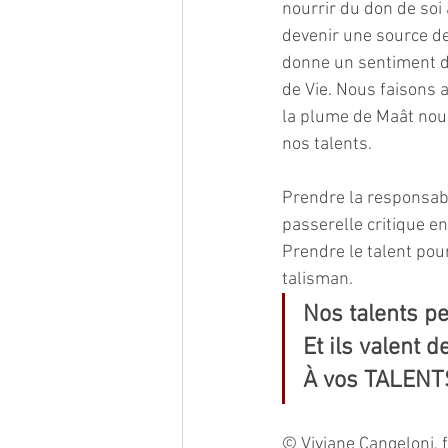
nourrir du don de soi 
devenir une source de
donne un sentiment d’
de Vie. Nous faisons 
la plume de Maât nous 
nos talents. 
Prendre la responsabi
passerelle critique en
Prendre le talent pour
talisman. 
Nos talents pe
Et ils valent de
À vos TALENTS
© Viviane Cangeloni, f