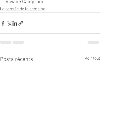
Viviane Cangeloni
La pensée de la semaine
Voir tout
Posts récents