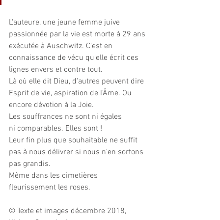
L'auteure, une jeune femme juive 
passionnée par la vie est morte à 29 ans 
exécutée à Auschwitz. C'est en 
connaissance de vécu qu'elle écrit ces 
lignes envers et contre tout.
Là où elle dit Dieu, d'autres peuvent dire 
Esprit de vie, aspiration de l'Âme. Ou 
encore dévotion à la Joie. 
Les souffrances ne sont ni égales 
ni comparables. Elles sont !
Leur fin plus que souhaitable ne suffit 
pas à nous délivrer si nous n'en sortons 
pas grandis.
Même dans les cimetières 
fleurissement les roses. 
© Texte et images décembre 2018, 